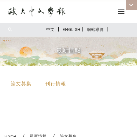
Toggle 
|
|
|
:::
中文
ENGLISH
網站導覽
最新情報
:::
論文募集
刊行情報
Home
最新情報
論文募集