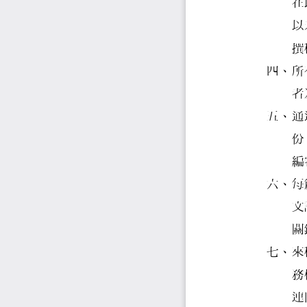
四
五
六
七