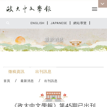
Toggle 
|
|
|
:::
ENGLISH
JAPANESE
網站導覽
最新消息
:::
最新消息
徵稿資訊
出刊訊息
首頁
最新消息
出刊訊息
《政大中文學報》第45期已出刊