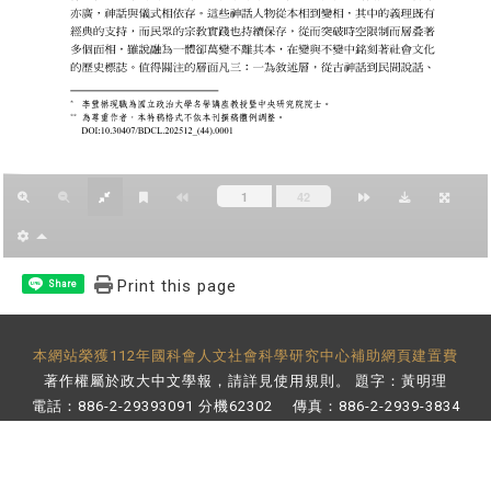
Print this page
Share
本網站榮獲112年國科會人文社會科學研究中心補助網頁建置費
著作權屬於政大中文學報，請詳見
使用規則
。 題字：黃明理
電話：886-2-29393091 分機62302 傳真：886-2-2939-3834
E-Mail：
bulletin@nccu.edu.tw
地址：11605 台北市文山區指南路二段64號 百年樓後棟3樓