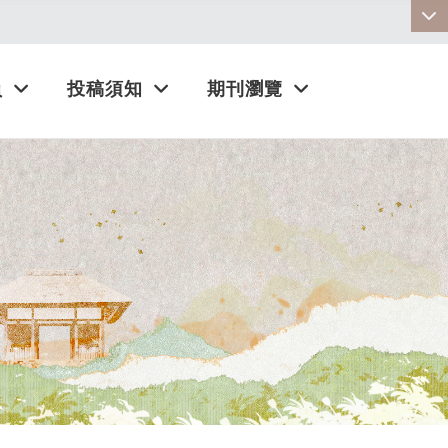
:::
員
投稿須知
期刊瀏覽