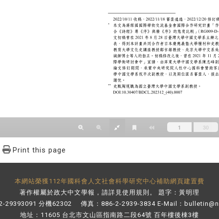
Print this page
本網站榮獲112年國科會人文社會科學研究中心補助網頁建置費
著作權屬於政大中文學報，請詳見
使用規則
。 題字：黃明理
-29393091 分機62302 傳真：886-2-2939-3834 E-Mail：
bulletin@
地址：11605 台北市文山區指南路二段64號 百年樓後棟3樓