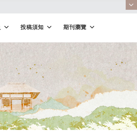
:::
員
投稿須知
期刊瀏覽