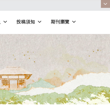
:::
員
投稿須知
期刊瀏覽