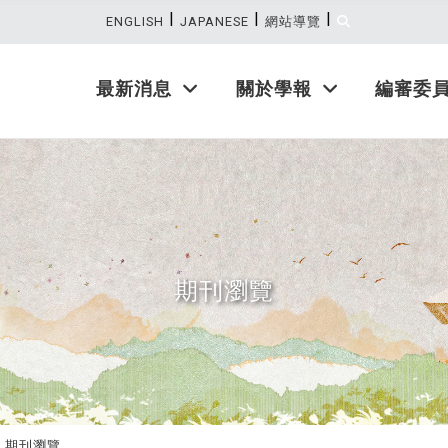
|
|
|
:::
ENGLISH
JAPANESE
網站導覽
最新消息
關於學報
編審委
期刊瀏覽
期刊瀏覽