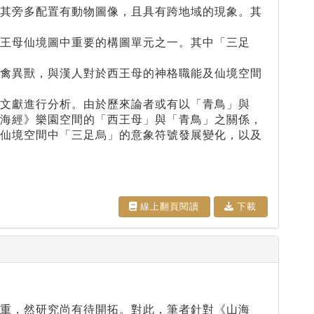
，其旁多配置有動物圖像，且具有跨地域的現象。其
王母仙境圖中重要的構圖單元之一。其中「三足
神禽異獸，與漢人對於西王母的神格職能及仙境空間
文獻進行分析。由於歷來論者或有以「青鳥」與
山海經》樂園空間的「西王母」與「青鳥」之關係，
母仙境空間中「三足烏」的意象符號發展變化，以及
線上翻⾴閱讀
下載
重，然研究尚有待開拓。對此，筆者針對《山海