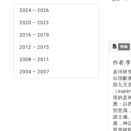
2024 – 2026
2020 – 2023
2016 – 2019
2012 – 2015
特稿
2008 – 2011
作者:
2004 – 2007
袁珂研
出現斷
與九天玄
（sup
現的是
應：以
別意識
謝土儀
廣，神
而突破