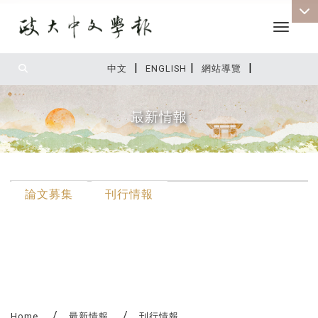
Toggle 
|
|
|
:::
中文
ENGLISH
網站導覽
最新情報
:::
論文募集
刊行情報
Home
最新情報
刊行情報