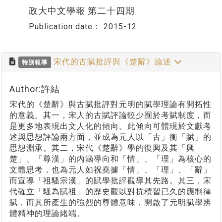
政大中文學報 第二十四期
Publication date：
2015-12
宋代的古賦批評與《楚辭》論述
特別報導
Author:許結
宋代的《楚辭》與古賦批評對元明的賦學理論有開拓性
的意義。其一，宋人的古賦評論較少囿於考賦制度，而
是更多地表現出文人化的傾向。此傾向可體現於文獻考
述與思想評論兩方面，並成為元人以「古」衡「賦」的
思想淵承。其二，宋代《楚辭》學的復興及其「興
楚」、「尊漢」的內涵導向和「情」、「理」為核心的
文體思考，也為元人如祝堯據「情」、「理」、「辭」
而宣導「祖騷宗漢」的賦學批評觀導其先路。其三，宋
代確立「騷為賦祖」的歷史觀以對抗積習已久的應制律
賦，而其所產生的強烈的尊體意味，開啟了元明賦學辨
體精神的理論緒端。