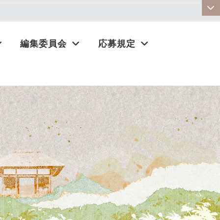
:::
編集委員会
応募規定