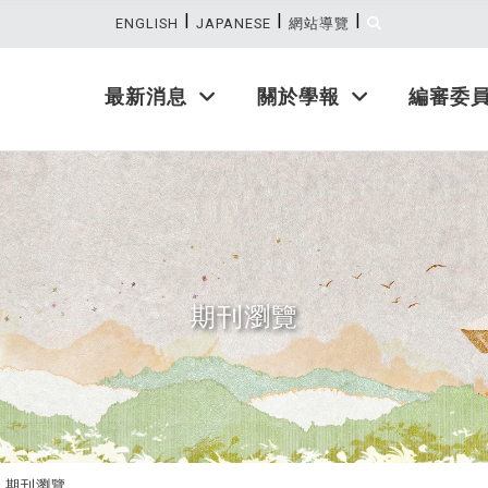
|
|
|
:::
ENGLISH
JAPANESE
網站導覽
最新消息
關於學報
編審委
期刊瀏覽
期刊瀏覽