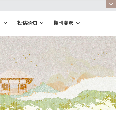
:::
員
投稿須知
期刊瀏覽