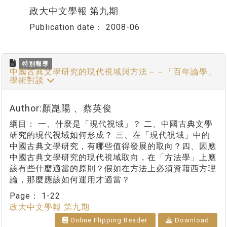
政大中文學報 第九期
Publication date：
2008-06
特別報導
中國古典文學研究的現代視域與方法－－「百年論學」
學術對談
Author:顏崑陽 、蔡英俊
綱目： 一、什麼是「現代視域」？ 二、中國古典文學
研究的現代視域如何形成？ 三、在「現代視域」中的
中國古典文學研究，有哪些值得發展的取向？四、因應
中國古典文學研究的現代視域取向，在「方法學」上應
該有些什麼適當的原則？假如在方法上必須資藉西方理
論，那麼應該如何運用才適當？
Page：
1-22
政大中文學報 第九期
Online Flipping Reader
Download