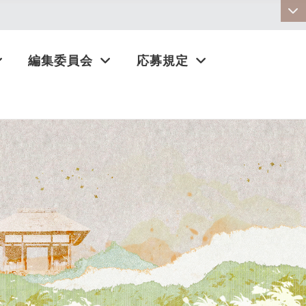
:::
編集委員会
応募規定