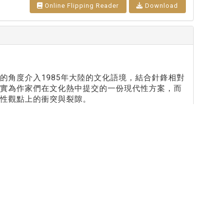
Online Flipping Reader
Download
的角度介入1985年大陸的文化語境，結合針鋒相對
」實為作家們在文化熱中提交的一份現代性方案，而
性觀點上的衝突與裂隙。
Online Flipping Reader
Download
：黃明理
nccu.edu.tw
n (R.O.C)