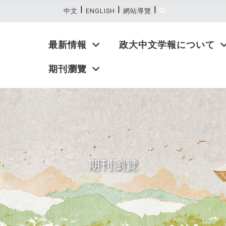
|
|
|
:::
中文
ENGLISH
網站導覽
最新情報
政大中文学報について
期刊瀏覽
期刊瀏覽