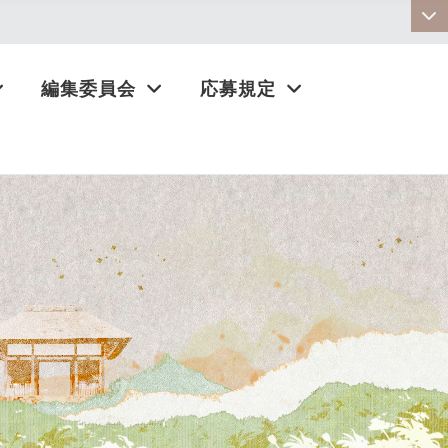
:::
編集委員会
応募規定