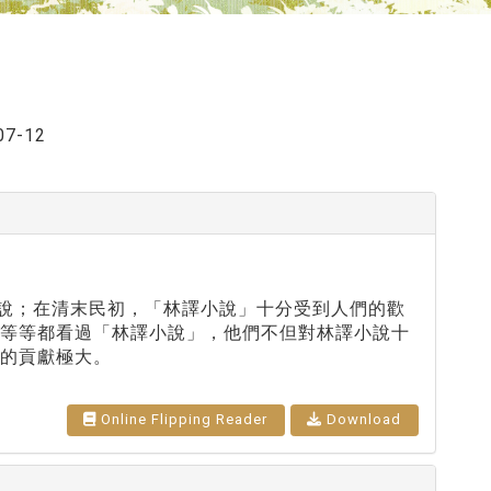
07-12
小說；在清末民初，「林譯小說」十分受到人們的歡
書等等都看過「林譯小說」，他們不但對林譯小說十
的貢獻極大。
Online Flipping Reader
Download