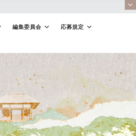
:::
編集委員会
応募規定