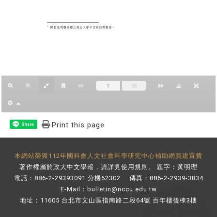
Print this page
Share
本網站榮獲112年國科會人文社會科學研究中心補助網頁建置費
著作權屬於政大中文學報，請詳見
使用規則
。 題字：黃明理
電話：886-2-29393091 分機62302 傳真：886-2-2939-3834
E-Mail：
bulletin@nccu.edu.tw
地址：11605 台北市文山區指南路二段64號 百年樓後棟3樓