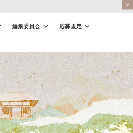
:::
編集委員会
応募規定