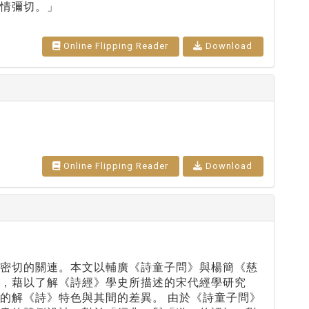
情彌切。」
Online Flipping Reader
Download
Online Flipping Reader
Download
有密切的關連。本文以輔廣《詩童子問》與楊簡《慈
，藉以了解《詩經》學史所描述的宋代經學研究
的解《詩》特色與其間的差異。 由於《詩童子問》