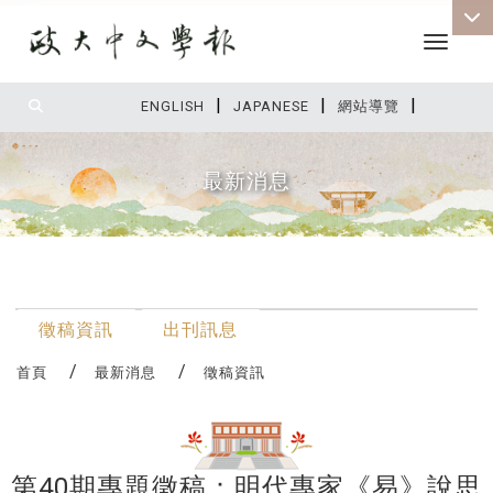
Toggle 
|
|
|
:::
ENGLISH
JAPANESE
網站導覽
最新消息
:::
最新消息
徵稿資訊
出刊訊息
首頁
最新消息
徵稿資訊
第40期專題徵稿：明代專家《易》說思