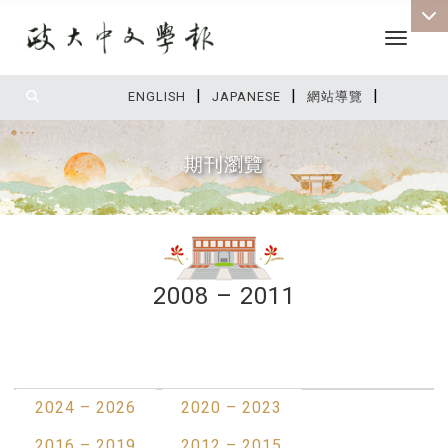
Toggle 
|
|
|
:::
ENGLISH
JAPANESE
網站導覽
期刊瀏覽
2008 – 2011
:::
最新消息
2024 – 2026
2020 – 2023
2016 – 2019
2012 – 2015