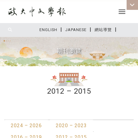
Toggle 
|
|
|
:::
ENGLISH
JAPANESE
網站導覽
期刊瀏覽
2012 – 2015
:::
最新消息
2024 – 2026
2020 – 2023
2016 – 2019
2012 – 2015