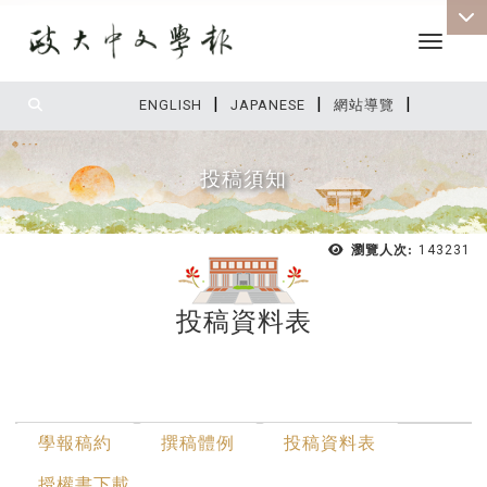
Toggle 
|
|
|
:::
ENGLISH
JAPANESE
網站導覽
投稿須知
瀏覽人次:
143231
投稿資料表
:::
最新消息
學報稿約
撰稿體例
投稿資料表
授權書下載