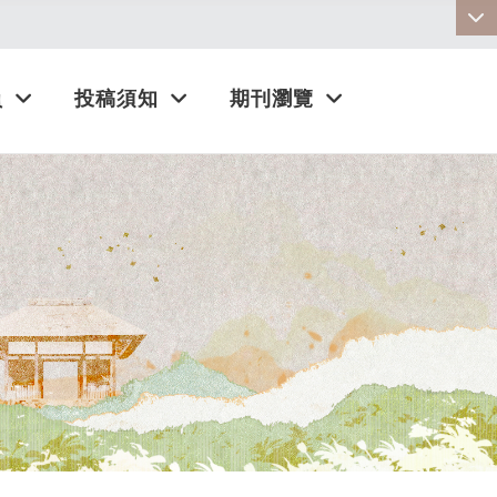
:::
員
投稿須知
期刊瀏覽