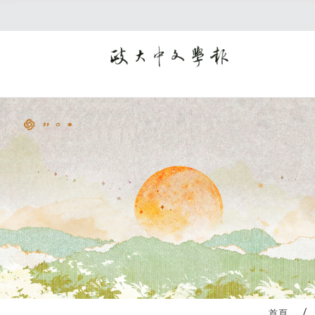
:::
首頁