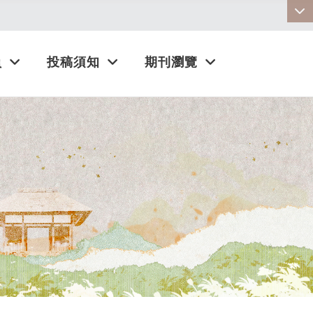
:::
員
投稿須知
期刊瀏覽