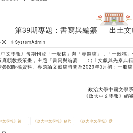
第39期專題：書寫與編纂——出土
-30
SystemAdmin
大中文學報》每期刊登「一般稿」與「專題稿」，「一般稿」
黃庭頎
教授策畫，主題「
書寫與編纂——出土文獻與先秦典
2023
請參閱附檔資料。專題論文截稿時間為
年3
月初；一般稿
治大學中國文學
大中文學報》編審委員會
《政大中文學報》第39期專題徵稿說明
《政大中文學報》稿約
《政大中文學報》撰稿體例