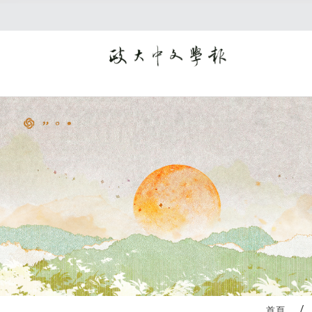
:::
首頁