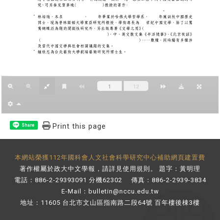
Print this page
Share
本網站榮獲112年國科會人文社會科學研究中心補助網頁建置費
著作權屬於政大中文學報，請詳見
使用規則
。 題字：黃明理
電話：886-2-29393091 分機62302 傳真：886-2-2939-3834
E-Mail：
bulletin@nccu.edu.tw
地址：11605 台北市文山區指南路二段64號 百年樓後棟3樓