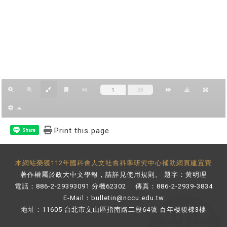
Print this page
Share
本網站榮獲112年國科會人文社會科學研究中心補助網頁建置費
著作權屬於政大中文學報，請詳見
使用規則
。 題字：黃明理
電話：886-2-29393091 分機62302 傳真：886-2-2939-3834
E-Mail：
bulletin@nccu.edu.tw
地址：11605 台北市文山區指南路二段64號 百年樓後棟3樓