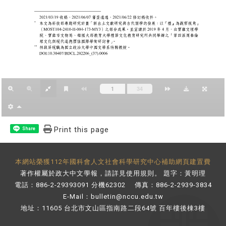
Print this page
Share
本網站榮獲112年國科會人文社會科學研究中心補助網頁建置費
著作權屬於政大中文學報，請詳見
使用規則
。 題字：黃明理
電話：886-2-29393091 分機62302 傳真：886-2-2939-3834
E-Mail：
bulletin@nccu.edu.tw
地址：11605 台北市文山區指南路二段64號 百年樓後棟3樓