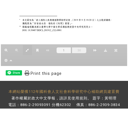
Print this page
Share
本網站榮獲112年國科會人文社會科學研究中心補助網頁建置費
著作權屬於政大中文學報，請詳見
使用規則
。 題字：黃明理
電話：886-2-29393091 分機62302 傳真：886-2-2939-3834
E-Mail：
bulletin@nccu.edu.tw
地址：11605 台北市文山區指南路二段64號 百年樓後棟3樓