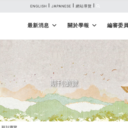
|
|
|
:::
ENGLISH
JAPANESE
網站導覽
最新消息
關於學報
編審委
期刊瀏覽
期刊瀏覽