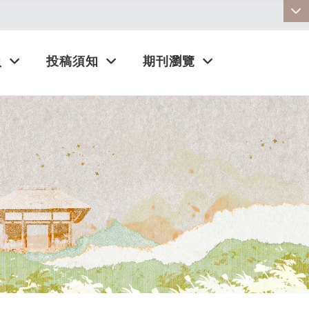
:::
員
投稿須知
期刊瀏覽