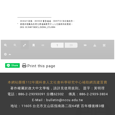
Print this page
Share
本網站榮獲112年國科會人文社會科學研究中心補助網頁建置費
著作權屬於政大中文學報，請詳見
使用規則
。 題字：黃明理
電話：886-2-29393091 分機62302 傳真：886-2-2939-3834
E-Mail：
bulletin@nccu.edu.tw
地址：11605 台北市文山區指南路二段64號 百年樓後棟3樓