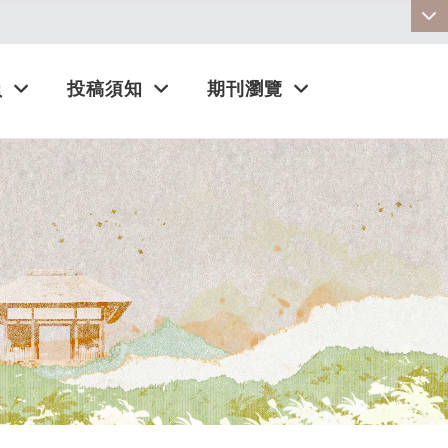
:::
員
投稿須知
期刊瀏覽