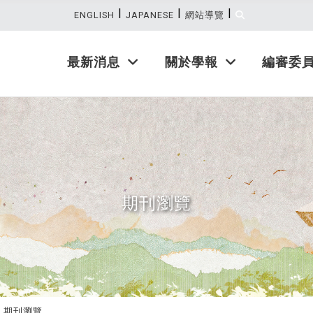
|
|
|
:::
ENGLISH
JAPANESE
網站導覽
最新消息
關於學報
編審委
期刊瀏覽
期刊瀏覽