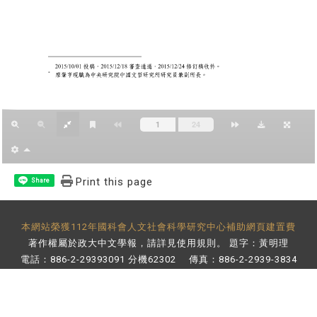
Print this page
Share
本網站榮獲112年國科會人文社會科學研究中心補助網頁建置費
著作權屬於政大中文學報，請詳見
使用規則
。 題字：黃明理
電話：886-2-29393091 分機62302 傳真：886-2-2939-3834
E-Mail：
bulletin@nccu.edu.tw
地址：11605 台北市文山區指南路二段64號 百年樓後棟3樓