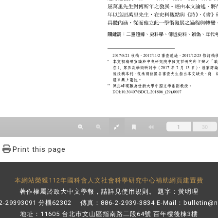
Print this page
本網站榮獲112年國科會人文社會科學研究中心補助網頁建置費
著作權屬於政大中文學報，請詳見
使用規則
。 題字：黃明理
-29393091 分機62302 傳真：886-2-2939-3834 E-Mail：
bulletin@
地址：11605 台北市文山區指南路二段64號 百年樓後棟3樓