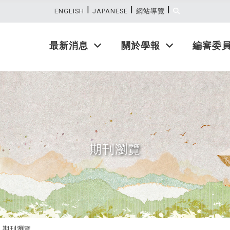
|
|
|
:::
ENGLISH
JAPANESE
網站導覽
最新消息
關於學報
編審委
期刊瀏覽
期刊瀏覽