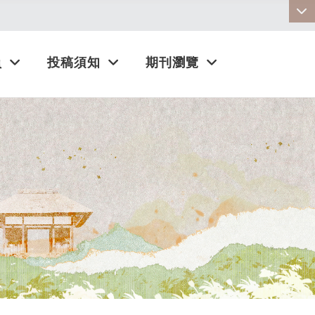
:::
員
投稿須知
期刊瀏覽