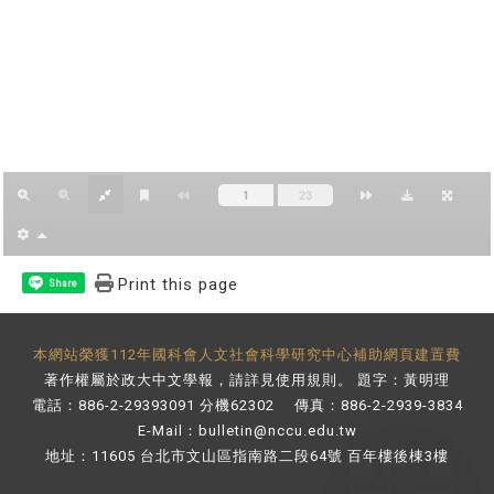
Print this page
Share
本網站榮獲112年國科會人文社會科學研究中心補助網頁建置費
著作權屬於政大中文學報，請詳見
使用規則
。 題字：黃明理
電話：886-2-29393091 分機62302 傳真：886-2-2939-3834
E-Mail：
bulletin@nccu.edu.tw
地址：11605 台北市文山區指南路二段64號 百年樓後棟3樓