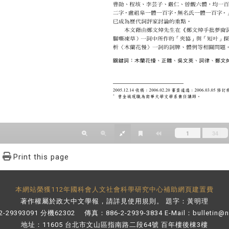
Print this page
本網站榮獲112年國科會人文社會科學研究中心補助網頁建置費
著作權屬於政大中文學報，請詳見
使用規則
。 題字：黃明理
-29393091 分機62302 傳真：886-2-2939-3834 E-Mail：
bulletin@
地址：11605 台北市文山區指南路二段64號 百年樓後棟3樓