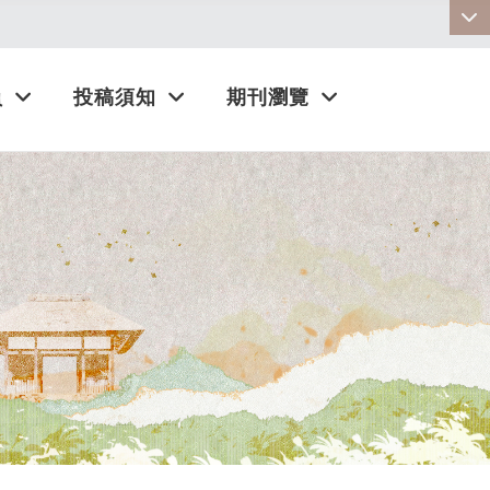
:::
員
投稿須知
期刊瀏覽