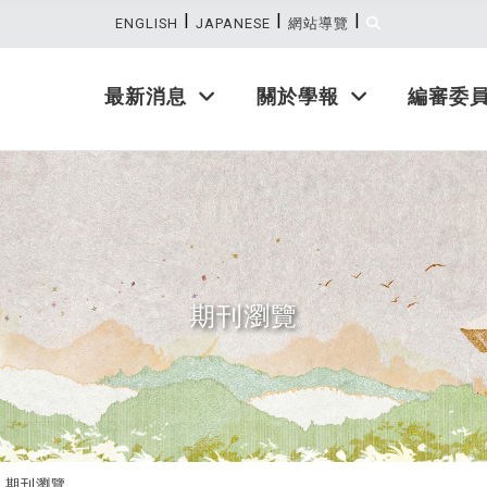
|
|
|
:::
ENGLISH
JAPANESE
網站導覽
最新消息
關於學報
編審委
期刊瀏覽
期刊瀏覽