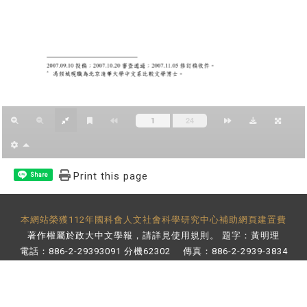
Print this page
Share
本網站榮獲112年國科會人文社會科學研究中心補助網頁建置費
著作權屬於政大中文學報，請詳見
使用規則
。 題字：黃明理
電話：886-2-29393091 分機62302 傳真：886-2-2939-3834
E-Mail：
bulletin@nccu.edu.tw
地址：11605 台北市文山區指南路二段64號 百年樓後棟3樓