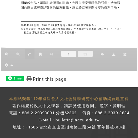
Print this page
Share
本網站榮獲112年國科會人文社會科學研究中心補助網頁建置費
著作權屬於政大中文學報，請詳見
使用規則
。 題字：黃明理
電話：886-2-29393091 分機62302 傳真：886-2-2939-3834
E-Mail：
bulletin@nccu.edu.tw
地址：11605 台北市文山區指南路二段64號 百年樓後棟3樓