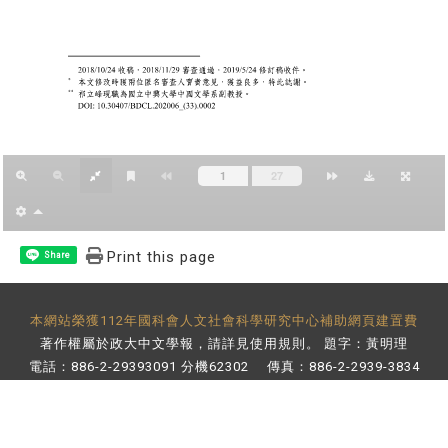
Print this page
Share
本網站榮獲112年國科會人文社會科學研究中心補助網頁建置費
著作權屬於政大中文學報，請詳見
使用規則
。 題字：黃明理
電話：886-2-29393091 分機62302 傳真：886-2-2939-3834
E-Mail：
bulletin@nccu.edu.tw
地址：11605 台北市文山區指南路二段64號 百年樓後棟3樓