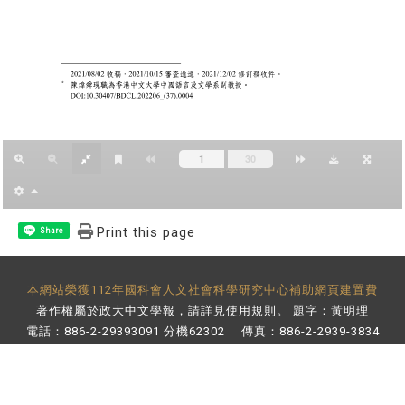
Print this page
Share
本網站榮獲112年國科會人文社會科學研究中心補助網頁建置費
著作權屬於政大中文學報，請詳見
使用規則
。 題字：黃明理
電話：886-2-29393091 分機62302 傳真：886-2-2939-3834
E-Mail：
bulletin@nccu.edu.tw
地址：11605 台北市文山區指南路二段64號 百年樓後棟3樓