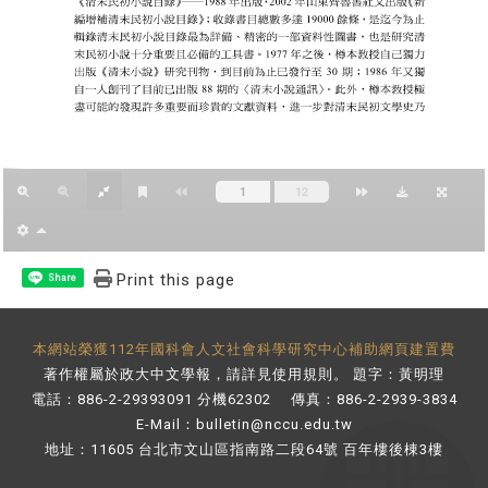
Print this page
Share
本網站榮獲112年國科會人文社會科學研究中心補助網頁建置費
著作權屬於政大中文學報，請詳見
使用規則
。 題字：黃明理
電話：886-2-29393091 分機62302 傳真：886-2-2939-3834
E-Mail：
bulletin@nccu.edu.tw
地址：11605 台北市文山區指南路二段64號 百年樓後棟3樓