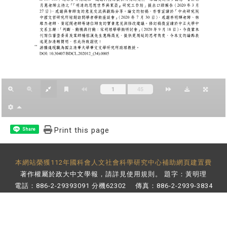
Print this page
Share
本網站榮獲112年國科會人文社會科學研究中心補助網頁建置費
著作權屬於政大中文學報，請詳見
使用規則
。 題字：黃明理
電話：886-2-29393091 分機62302 傳真：886-2-2939-3834
E-Mail：
bulletin@nccu.edu.tw
地址：11605 台北市文山區指南路二段64號 百年樓後棟3樓