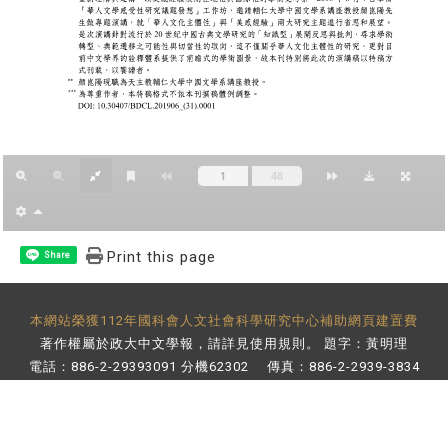
Print this page
Share
本網站榮獲112年國科會人文社會科學研究中心補助網頁建置費
著作權屬於政大中文學報，請詳見
使用規則
。 題字：黃明理
電話：886-2-29393091 分機62302 傳真：886-2-2939-3834
E-Mail：
bulletin@nccu.edu.tw
地址：11605 台北市文山區指南路二段64號 百年樓後棟3樓