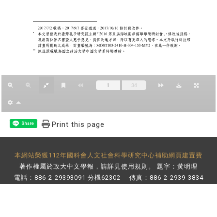
Print this page
Share
本網站榮獲112年國科會人文社會科學研究中心補助網頁建置費
著作權屬於政大中文學報，請詳見
使用規則
。 題字：黃明理
電話：886-2-29393091 分機62302 傳真：886-2-2939-3834
E-Mail：
bulletin@nccu.edu.tw
地址：11605 台北市文山區指南路二段64號 百年樓後棟3樓