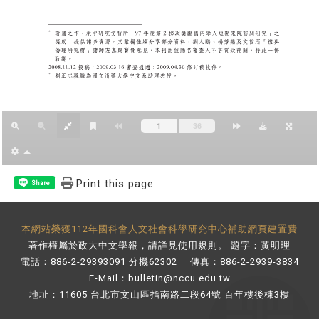
Print this page
Share
本網站榮獲112年國科會人文社會科學研究中心補助網頁建置費
著作權屬於政大中文學報，請詳見
使用規則
。 題字：黃明理
電話：886-2-29393091 分機62302 傳真：886-2-2939-3834
E-Mail：
bulletin@nccu.edu.tw
地址：11605 台北市文山區指南路二段64號 百年樓後棟3樓