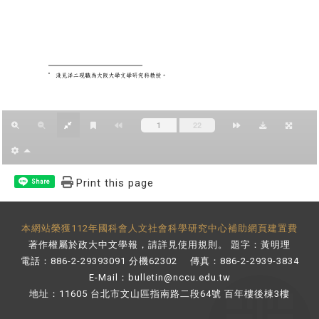
Print this page
Share
本網站榮獲112年國科會人文社會科學研究中心補助網頁建置費
著作權屬於政大中文學報，請詳見
使用規則
。 題字：黃明理
電話：886-2-29393091 分機62302 傳真：886-2-2939-3834
E-Mail：
bulletin@nccu.edu.tw
地址：11605 台北市文山區指南路二段64號 百年樓後棟3樓