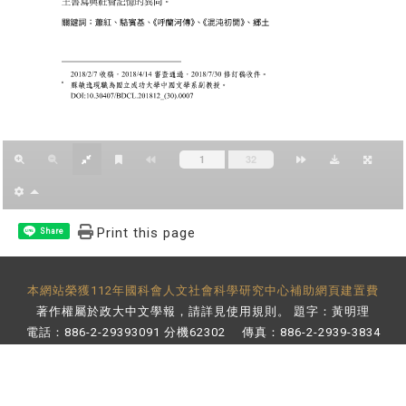
Print this page
Share
本網站榮獲112年國科會人文社會科學研究中心補助網頁建置費
著作權屬於政大中文學報，請詳見
使用規則
。 題字：黃明理
電話：886-2-29393091 分機62302 傳真：886-2-2939-3834
E-Mail：
bulletin@nccu.edu.tw
地址：11605 台北市文山區指南路二段64號 百年樓後棟3樓