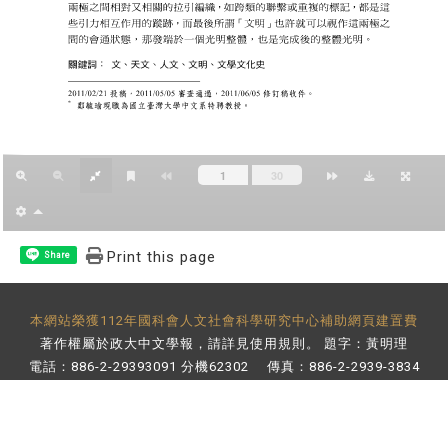
Print this page
Share
本網站榮獲112年國科會人文社會科學研究中心補助網頁建置費
著作權屬於政大中文學報，請詳見
使用規則
。 題字：黃明理
電話：886-2-29393091 分機62302 傳真：886-2-2939-3834
E-Mail：
bulletin@nccu.edu.tw
地址：11605 台北市文山區指南路二段64號 百年樓後棟3樓