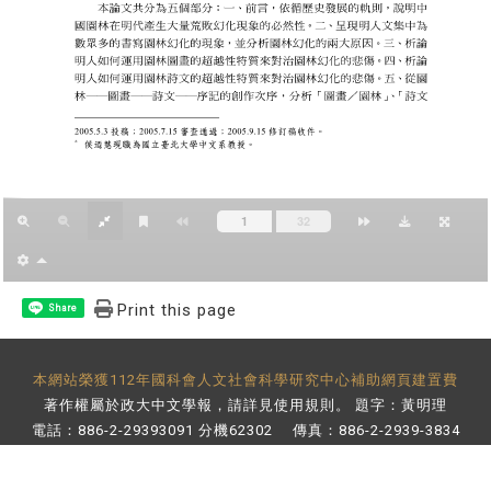
Print this page
Share
本網站榮獲112年國科會人文社會科學研究中心補助網頁建置費
著作權屬於政大中文學報，請詳見
使用規則
。 題字：黃明理
電話：886-2-29393091 分機62302 傳真：886-2-2939-3834
E-Mail：
bulletin@nccu.edu.tw
地址：11605 台北市文山區指南路二段64號 百年樓後棟3樓