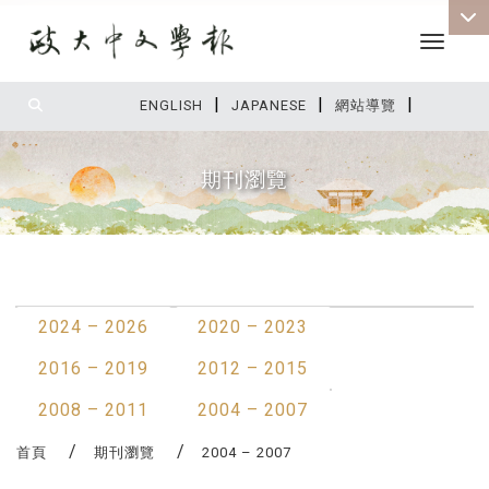
Toggle 
|
|
|
:::
ENGLISH
JAPANESE
網站導覽
期刊瀏覽
:::
最新消息
2024 – 2026
2020 – 2023
2016 – 2019
2012 – 2015
2008 – 2011
2004 – 2007
首頁
期刊瀏覽
2004 – 2007