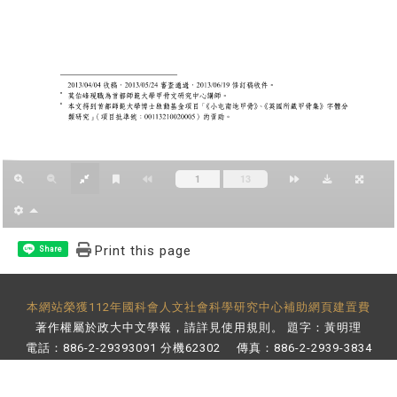
Print this page
Share
本網站榮獲112年國科會人文社會科學研究中心補助網頁建置費
著作權屬於政大中文學報，請詳見
使用規則
。 題字：黃明理
電話：886-2-29393091 分機62302 傳真：886-2-2939-3834
E-Mail：
bulletin@nccu.edu.tw
地址：11605 台北市文山區指南路二段64號 百年樓後棟3樓