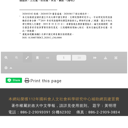
Print this page
Share
本網站榮獲112年國科會人文社會科學研究中心補助網頁建置費
著作權屬於政大中文學報，請詳見
使用規則
。 題字：黃明理
電話：886-2-29393091 分機62302 傳真：886-2-2939-3834
E-Mail：
bulletin@nccu.edu.tw
地址：11605 台北市文山區指南路二段64號 百年樓後棟3樓