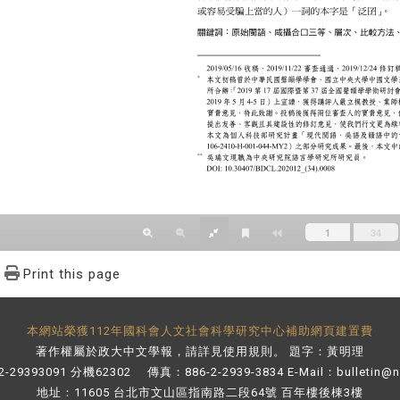
Print this page
本網站榮獲112年國科會人文社會科學研究中心補助網頁建置費
著作權屬於政大中文學報，請詳見
使用規則
。 題字：黃明理
-29393091 分機62302 傳真：886-2-2939-3834 E-Mail：
bulletin@
地址：11605 台北市文山區指南路二段64號 百年樓後棟3樓