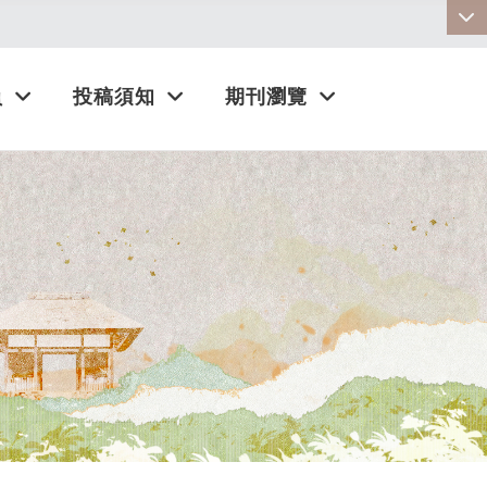
:::
員
投稿須知
期刊瀏覽